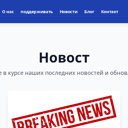
О нас
поддерживать
Новости
Блог
Контакт
Новост
е в курсе наших последних новостей и обно