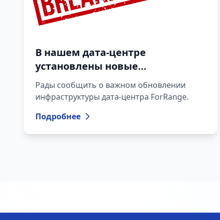
В нашем дата-центре
установлены новые
высокомощные UPS системы
Рады сообщить о важном обновлении
инфраструктуры дата-центра ForRange.
Подробнее