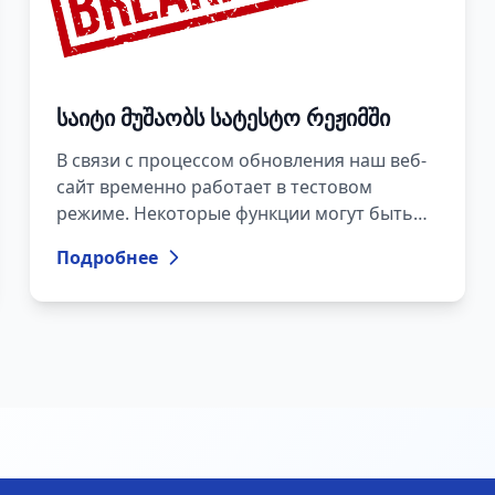
საიტი მუშაობს სატესტო რეჟიმში
В связи с процессом обновления наш веб-
сайт временно работает в тестовом
режиме. Некоторые функции могут быть
временно недоступны.
Подробнее