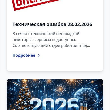
Техническая ошибка 28.02.2026
В связи с технической неполадкой
некоторые сервисы недоступны.
Соответствующий отдел работает над
устранением проблемы. Приносим
Подробнее
извинения за неудобства.