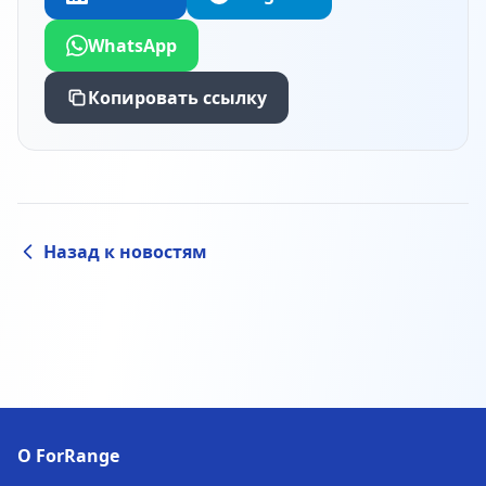
WhatsApp
Копировать ссылку
Назад к новостям
О ForRange