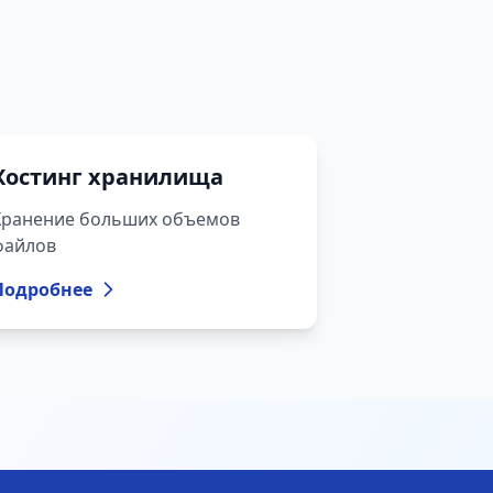
Хостинг хранилища
Хранение больших объемов
файлов
Подробнее