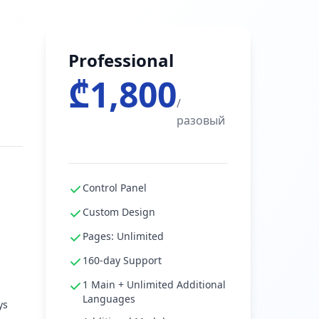
Professional
₾1,800
/
разовый
Control Panel
Custom Design
Pages: Unlimited
160-day Support
1 Main + Unlimited Additional
Languages
ys