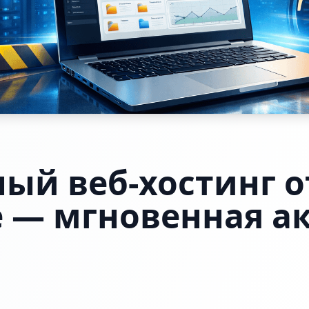
ый веб-хостинг о
e — мгновенная а