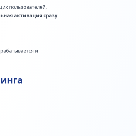
щих пользователей,
ьная активация сразу
орабатывается и
тинга