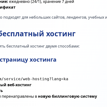
ние:
ежедневно (24/1), хранение 7 дней
тификат
 подходят для небольших сайтов, лендингов, учебных и
 бесплатный хостинг
ть бесплатный хостинг двумя способами:
 страницу хостинга
ый веб-хостинг
ть
и перенаправлены в
новую биллинговую систему