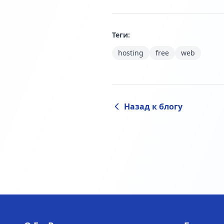
Теги:
hosting
free
web
Назад к блогу