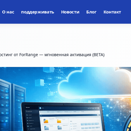
О нас
поддерживать
Новости
Блог
Контакт
остинг от ForRange — мгновенная активация (BETA)