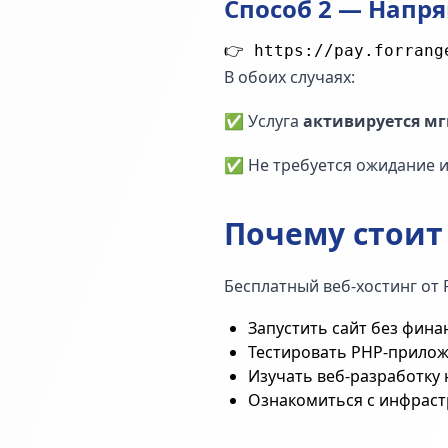
Способ 2 — Напр
В обоих случаях:
✅ Услуга
активируется м
✅ Не требуется ожидание 
Почему стоит
Бесплатный веб-хостинг от 
Запустить сайт без фина
Тестировать PHP-прилож
Изучать веб-разработку 
Ознакомиться с инфраст