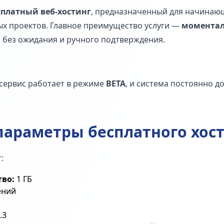
сплатный веб-хостинг
, предназначенный для начинаю
ых проектов. Главное преимущество услуги —
моментал
, без ожидания и ручного подтверждения.
сервис работает в режиме
BETA
, и система постоянно д
параметры бесплатного хос
:
тво:
1 ГБ
ений
.3