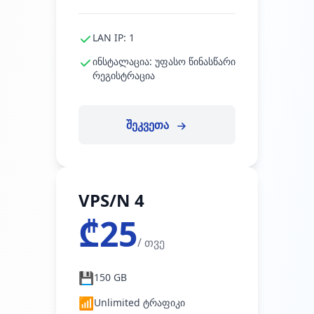
LAN IP: 1
ინსტალაცია: უფასო წინასწარი
რეგისტრაცია
შეკვეთა
VPS/N 4
₾25
/ თვე
💾
150 GB
📶
Unlimited ტრაფიკი