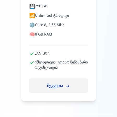
💾
250 GB
📶
Unlimited ტრაფიკი
⚙️
Core 8, 2.56 Mhz
🧠
8 GB RAM
LAN IP: 1
ინსტალაცია: უფასო წინასწარი
რეგისტრაცია
შეკვეთა