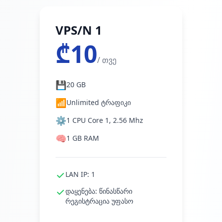
VPS/N 1
₾10
/ თვე
💾
20 GB
📶
Unlimited ტრაფიკი
⚙️
1 CPU Core 1, 2.56 Mhz
🧠
1 GB RAM
LAN IP: 1
დაყენება: წინასწარი
რეგისტრაცია უფასო