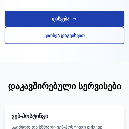
დაწყება
კითხვა დაგვისვით
დაკავშირებული სერვისები
ვებ-ჰოსტინგი
საიმედო და სწრაფი ვებ-ჰოსტინგი თქვენი