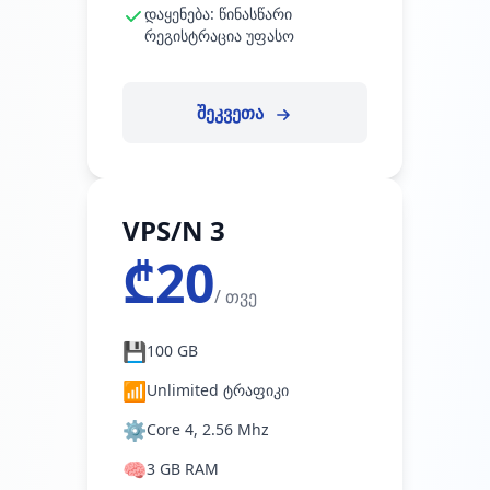
დაყენება: წინასწარი
რეგისტრაცია უფასო
შეკვეთა
VPS/N 3
₾20
/ თვე
💾
100 GB
📶
Unlimited ტრაფიკი
⚙️
Core 4, 2.56 Mhz
🧠
3 GB RAM