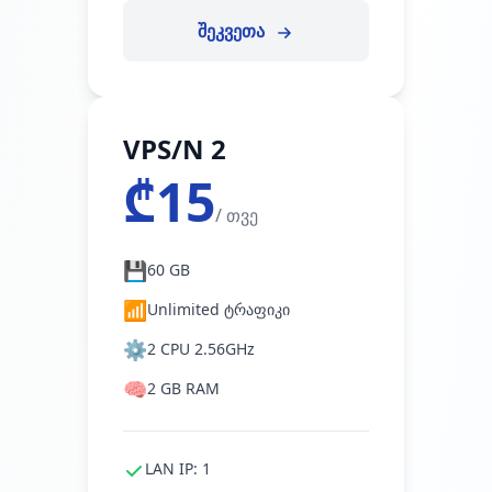
შეკვეთა
VPS/N 2
₾15
/ თვე
💾
60 GB
📶
Unlimited ტრაფიკი
⚙️
2 CPU 2.56GHz
🧠
2 GB RAM
LAN IP: 1