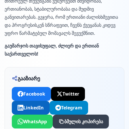
თითოეულ თქვენგანს ვუსურვებთ მშვიდობას,
ერთიანობას, სტაბილურობასა და მუდმივ
განვითარებას. გვჯერა, რომ ერთიანი ძალისხმევითა
და პროგრესისკენ სწრაფვით, ჩვენს ქვეყანას კიდევ
უფრო წარმატებულ მომავალს შევუქმნით.
გაუმარჯოს თავისუფალ, ძლიერ და ერთიან
საქართველოს!
გააზიარე
Facebook
Twitter
LinkedIn
Telegram
WhatsApp
ბმულის კოპირება