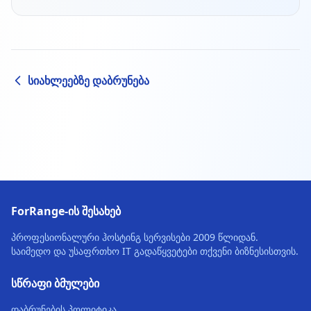
სიახლეებზე დაბრუნება
ForRange-ის შესახებ
პროფესიონალური ჰოსტინგ სერვისები 2009 წლიდან.
საიმედო და უსაფრთხო IT გადაწყვეტები თქვენი ბიზნესისთვის.
სწრაფი ბმულები
დაბრუნების პოლიტიკა