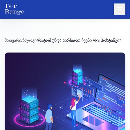
მთავარი
/
ბლოგი
/
რატომ უნდა აირჩიოთ ჩვენი VPS ჰოსტინგი?