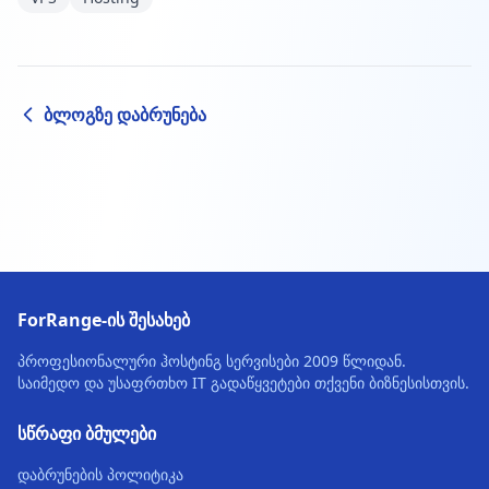
ბლოგზე დაბრუნება
ForRange-ის შესახებ
პროფესიონალური ჰოსტინგ სერვისები 2009 წლიდან.
საიმედო და უსაფრთხო IT გადაწყვეტები თქვენი ბიზნესისთვის.
სწრაფი ბმულები
დაბრუნების პოლიტიკა