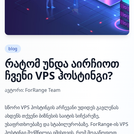
blog
რატომ უნდა აირჩიოთ
ჩვენი VPS ჰოსტინგი?
ავტორი: ForRange Team
სწორი VPS ჰოსტინგის არჩევანი უდიდეს გავლენას
ახდენს თქვენი ბიზნესის საიტის სიჩქარეზე,
უსაფრთხოებაზე და სტაბილურობაზე. ForRange-ის VPS
ჰოსტინგი შექმნილია იმისთვის, რომ მოგაწოდოთ