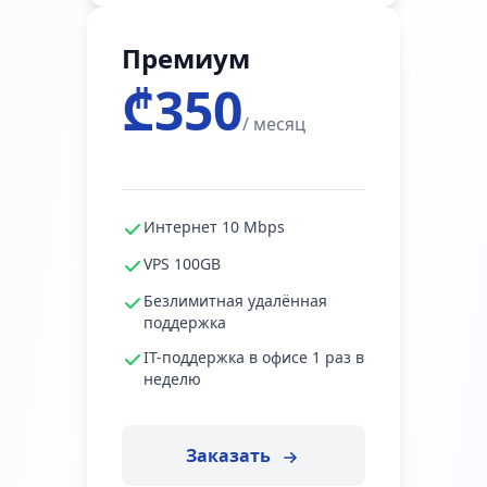
Премиум
₾350
/ месяц
Интернет 10 Mbps
VPS 100GB
Безлимитная удалённая
поддержка
IT-поддержка в офисе 1 раз в
неделю
Заказать