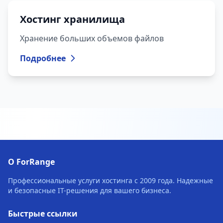
Хостинг хранилища
Хранение больших объемов файлов
Подробнее
О ForRange
Профессиональные услуги хостинга с 2009 года. Надежные
и безопасные IT-решения для вашего бизнеса.
Быстрые ссылки