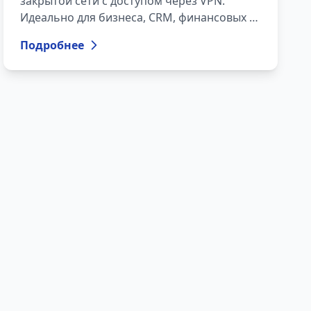
закрытой сети с доступом через VPN.
Идеально для бизнеса, CRM, финансовых и
медицинских систем.
Подробнее