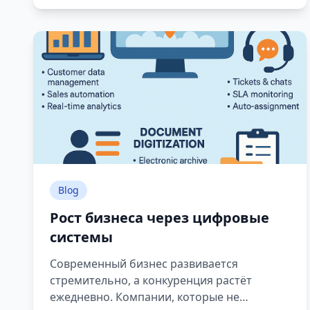
ожидания клиентов всё чаще основаны на
скорости и непрерывной доступности.
Blog
Рост бизнеса через цифровые
системы
Современный бизнес развивается
стремительно, а конкуренция растёт
ежедневно. Компании, которые не