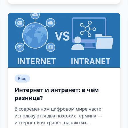
режиме BETA.
Blog
Интернет и интранет: в чем
разница?
В современном цифровом мире часто
используются два похожих термина —
интернет и интранет, однако их